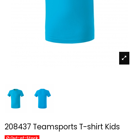
208437 Teamsports T-shirt Kids
Out-of-Stock