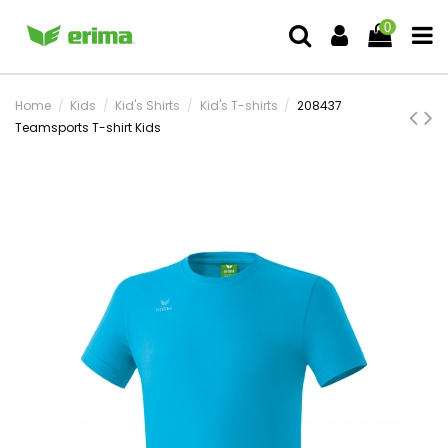
0
Home
Kids
Kid's Shirts
Kid's T-shirts
208437
Teamsports T-shirt Kids