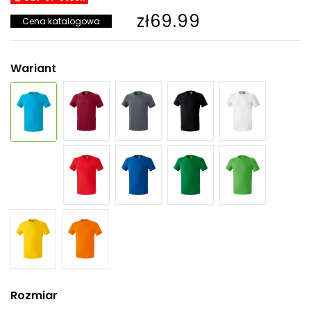
zł69.99
Cena katalogowa
Wariant
Rozmiar