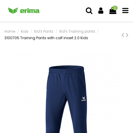
0
Home
Kids
Kid's Pants
Kid's Training pants
3100705 Training Pants with calf insert 2.0 Kids