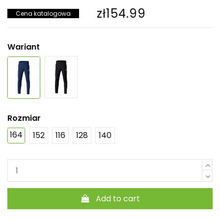
zł154.99
Cena katalogowa
Wariant
Rozmiar
164
152
116
128
140
Add to cart