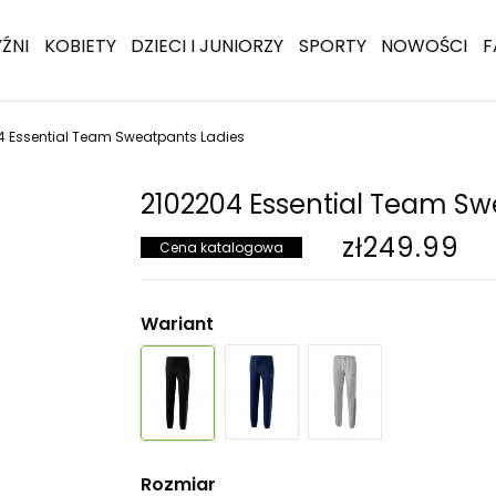
ŹNI
KOBIETY
DZIECI I JUNIORZY
SPORTY
NOWOŚCI
F
4 Essential Team Sweatpants Ladies
2102204 Essential Team Sw
zł249.99
Cena katalogowa
Wariant
Rozmiar