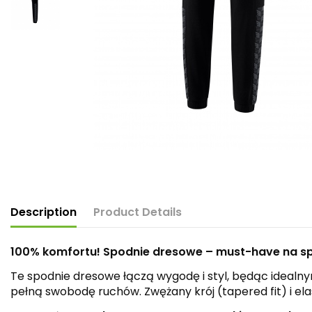
Description
Product Details
100% komfortu! Spodnie dresowe – must-have na spo
Te spodnie dresowe łączą wygodę i styl, będąc idealn
pełną swobodę ruchów. Zwężany krój (tapered fit) i 