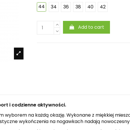
44
34
36
38
40
42
Add to cart
rt i codzienne aktywności.
ym wyborem na każdą okazję. Wykonane z miękkiej miesza
elastyczne wykończenia na nogawkach nadają nowoczesny