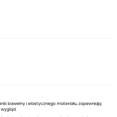
nki bawełny i elastycznego materiału, zapewniają
 wygląd.