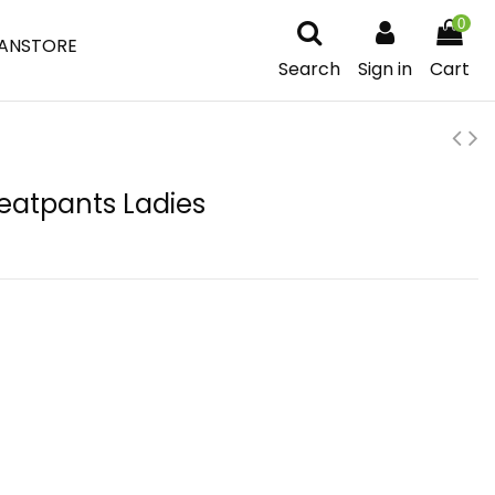
0
ANSTORE
Search
Sign in
Cart
eatpants Ladies