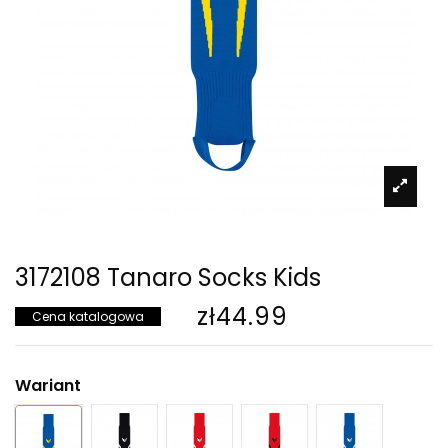
3172108 Tanaro Socks Kids
zł44.99
Cena katalogowa
Wariant