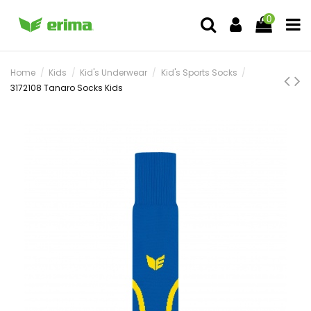
0
Home
Kids
Kid's Underwear
Kid's Sports Socks
3172108 Tanaro Socks Kids