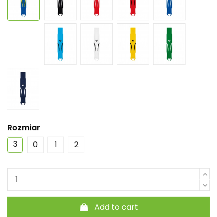
Rozmiar
3
0
1
2
Add to cart