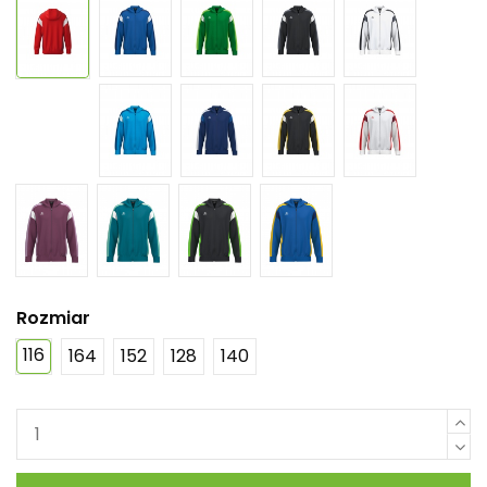
Rozmiar
116
164
152
128
140