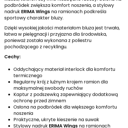
podbródek zwiększa komfort noszenia, a stylowy
nadruk
ERIMA Wings
na ramionach podkreśla
sportowy charakter bluzy.
Dzięki wysokiej jakości materiałom bluza jest trwała,
łatwa w pielęgnacji i przyjazna dla środowiska,
ponieważ została wykonana z poliestru
pochodzącego z recyklingu.
Cechy:
Oddychający materiał interlock dla komfortu
termicznego
Regularny krój z luźnym krojem ramion dla
maksymalnej swobody ruchów
Kaptur z podszewką zapewniający dodatkową
ochronę przed zimnem
Osłona na podbródek dla większego komfortu
noszenia
Praktyczne, ukryte kieszenie na suwak
Stylowy nadruk
ERIMA Wings
na ramionach