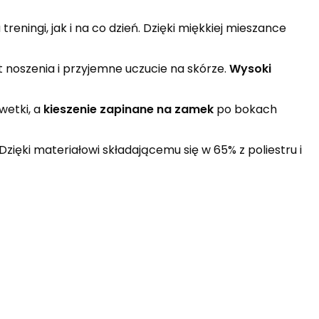
ningi, jak i na co dzień. Dzięki miękkiej mieszance
noszenia i przyjemne uczucie na skórze.
Wysoki
wetki, a
kieszenie zapinane na zamek
po bokach
zięki materiałowi składającemu się w 65% z poliestru i