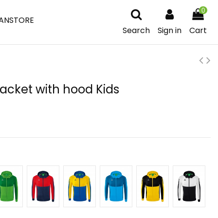
0
ANSTORE
Search
Sign in
Cart
Jacket with hood Kids