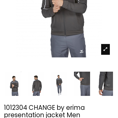
1012304 CHANGE by erima
presentation jacket Men