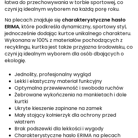
łatwa do przechowywania w torbie sportowej, co
czyni ją idealnym wyborem na każdą porę roku.
Na plecach znajduje się
charakterystyczne hasło
ERIMA
, które podkreśla dynamiczny, sportowy styl,
jednocześnie dodając kurtce unikalnego charakteru.
Wykonana w 100% z materiałów pochodzących z
recyklingu, kurtka jest także przyjazna środowisku, co
czyni ją idealnym wyborem dla osób dbających o
ekologię.
Jednolity, profesjonalny wygląd
Lekki i elastyczny materiał funkcyjny
Optymalna przewiewność i swoboda ruchów
Żebrowane wykończenia na mankietach i dole
kurtki
Ukryte kieszenie zapinane na zamek
Mały stojący kołnierzyk dla ochrony przed
wiatrem
Brak podszewki dla lekkości i wygody
Charakterystyczne hasło ERIMA na plecach