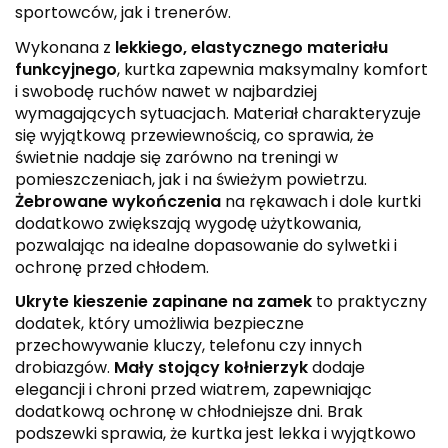
sportowców, jak i trenerów.
Wykonana z
lekkiego, elastycznego materiału
funkcyjnego
, kurtka zapewnia maksymalny komfort
i swobodę ruchów nawet w najbardziej
wymagających sytuacjach. Materiał charakteryzuje
się wyjątkową przewiewnością, co sprawia, że
świetnie nadaje się zarówno na treningi w
pomieszczeniach, jak i na świeżym powietrzu.
Żebrowane wykończenia
na rękawach i dole kurtki
dodatkowo zwiększają wygodę użytkowania,
pozwalając na idealne dopasowanie do sylwetki i
ochronę przed chłodem.
Ukryte kieszenie zapinane na zamek
to praktyczny
dodatek, który umożliwia bezpieczne
przechowywanie kluczy, telefonu czy innych
drobiazgów.
Mały stojący kołnierzyk
dodaje
elegancji i chroni przed wiatrem, zapewniając
dodatkową ochronę w chłodniejsze dni. Brak
podszewki sprawia, że kurtka jest lekka i wyjątkowo