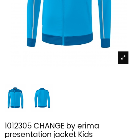
1012305 CHANGE by erima
presentation jacket Kids