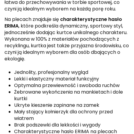
łatwa do przechowywania w torbie sportowej, co
czyni ją idealnym wyborem na każdą porę roku.
Na plecach znajduje się
charakterystyczne hasło
ERIMA
, które podkreśla dynamiczny, sportowy styl,
jednocześnie dodając kurtce unikalnego charakteru.
Wykonana w 100% z materiałów pochodzących z
recyklingu, kurtka jest także przyjazna środowisku, co
czyni ją idealnym wyborem dla osób dbających o
ekologię.
Jednolity, profesjonalny wygląd
Lekki i elastyczny materiał funkcyjny
Optymalna przewiewność i swoboda ruchów
Żebrowane wykończenia na mankietach i dole
kurtki
Ukryte kieszenie zapinane na zamek
Mały stojący kołnierzyk dla ochrony przed
wiatrem
Brak podszewki dla lekkości i wygody
Charakterystyczne hasło ERIMA na plecach