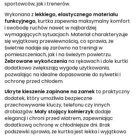
sportowców, jak i trenerów.
Wykonana z
lekkiego, elastycznego materiału
funkcyjnego
, kurtka zapewnia maksymalny komfort
i swobodę ruchów nawet w najbardziej
wymagających sytuacjach. Materiał charakteryzuje
się wyjątkową przewiewnością, co sprawia, że
świetnie nadaje się zarówno na treningi w
pomieszczeniach, jak i na świeżym powietrzu.
Żebrowane wykończenia
na rękawach i dole kurtki
dodatkowo zwiększają wygodę użytkowania,
pozwalając na idealne dopasowanie do sylwetki i
ochronę przed chłodem.
Ukryte kieszenie zapinane na zamek
to praktyczny
dodatek, który umożliwia bezpieczne
przechowywanie kluczy, telefonu czy innych
drobiazgów.
Mały stojący kołnierzyk
dodaje
elegancji i chroni przed wiatrem, zapewniając
dodatkową ochronę w chłodniejsze dni. Brak
podszewki sprawia, że kurtka jest lekka i wyjątkowo