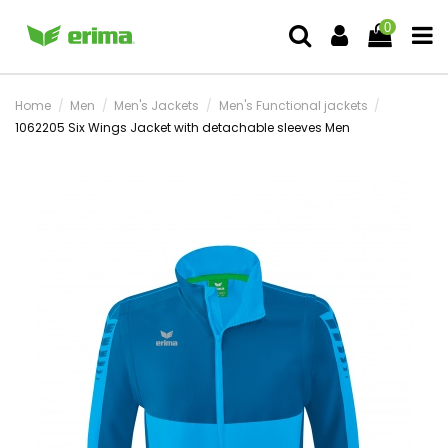
0
Home
Men
Men's Jackets
Men's Functional jackets
1062205 Six Wings Jacket with detachable sleeves Men