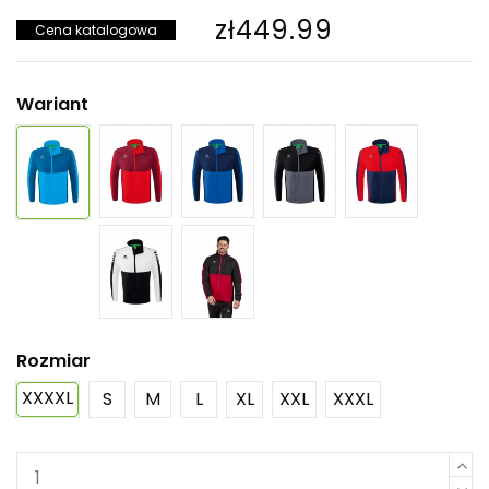
zł449.99
Cena katalogowa
Wariant
Rozmiar
XXXXL
S
M
L
XL
XXL
XXXL