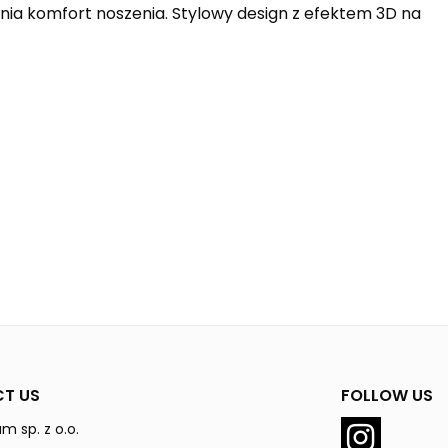
ia komfort noszenia. Stylowy design z efektem 3D na
T US
FOLLOW US
m sp. z o.o.