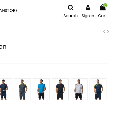
0
ANSTORE
Search
Sign in
Cart
Men