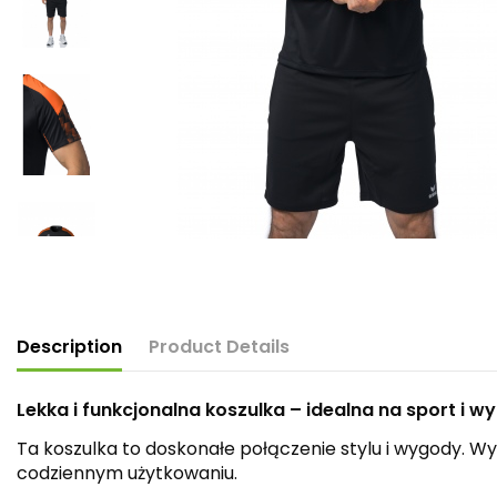
Description
Product Details
Lekka i funkcjonalna koszulka – idealna na sport i w
Ta koszulka to doskonałe połączenie stylu i wygody. Wy
codziennym użytkowaniu.