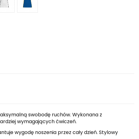
i maksymalną swobodę ruchów. Wykonana z
ardziej wymagających ćwiczeń.
tuje wygodę noszenia przez cały dzień. Stylowy