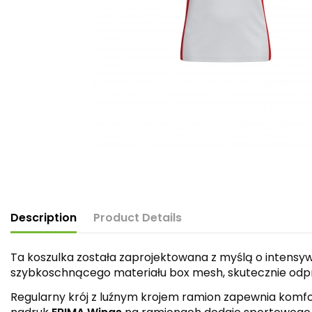
Description
Product Details
Ta koszulka została zaprojektowana z myślą o intens
szybkoschnącego materiału box mesh, skutecznie odp
Regularny krój z luźnym krojem ramion zapewnia komfo