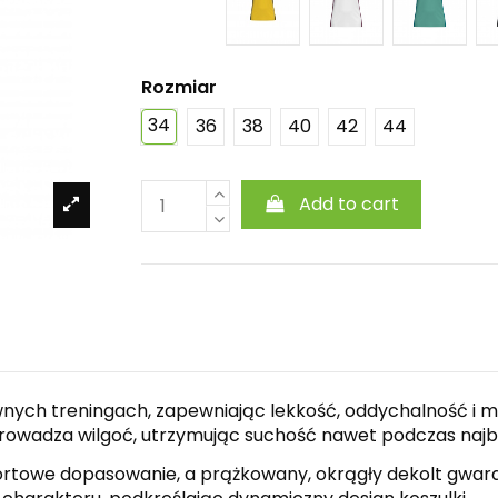
Rozmiar
34
36
38
40
42
44
Add to cart
ywnych treningach, zapewniając lekkość, oddychalność 
rowadza wilgoć, utrzymując suchość nawet podczas najb
rtowe dopasowanie, a prążkowany, okrągły dekolt gwaran