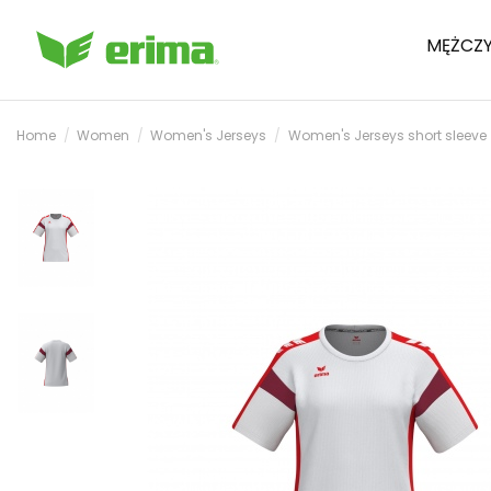
MĘŻCZY
Home
Women
Women's Jerseys
Women's Jerseys short sleeve