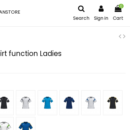
0
ANSTORE
Search
Sign in
Cart
rt function Ladies