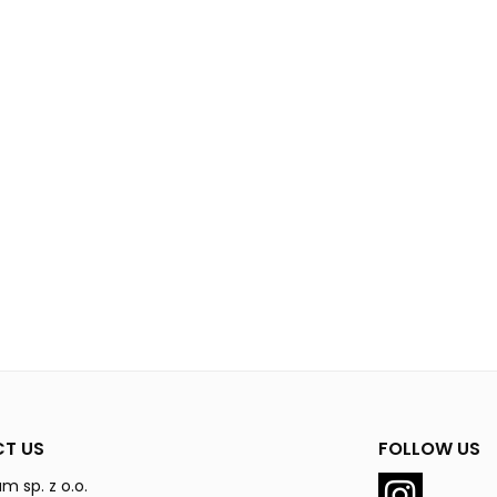
T US
FOLLOW US
m sp. z o.o.