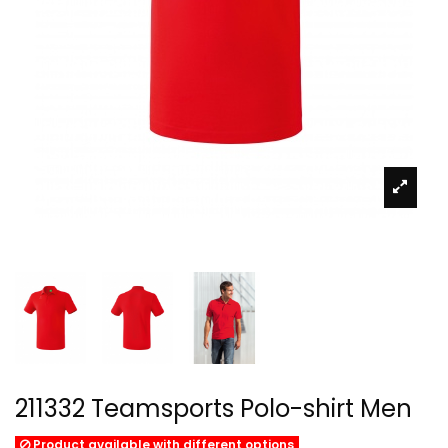
211332 Teamsports Polo-shirt Men
Product available with different options