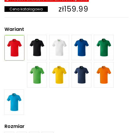
zł159.99
Cena katalogowa
Wariant
Rozmiar