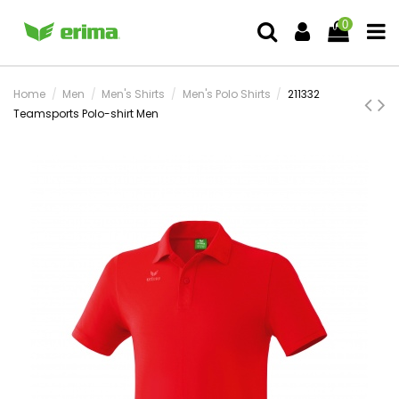
0
Home
Men
Men's Shirts
Men's Polo Shirts
211332
Teamsports Polo-shirt Men