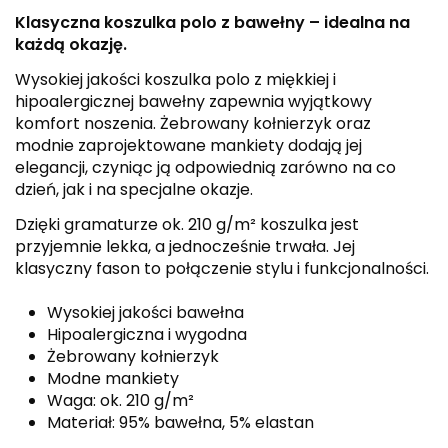
Klasyczna koszulka polo z bawełny – idealna na
każdą okazję.
Wysokiej jakości koszulka polo z miękkiej i
hipoalergicznej bawełny zapewnia wyjątkowy
komfort noszenia. Żebrowany kołnierzyk oraz
modnie zaprojektowane mankiety dodają jej
elegancji, czyniąc ją odpowiednią zarówno na co
dzień, jak i na specjalne okazje.
Dzięki gramaturze ok. 210 g/m² koszulka jest
przyjemnie lekka, a jednocześnie trwała. Jej
klasyczny fason to połączenie stylu i funkcjonalności.
Wysokiej jakości bawełna
Hipoalergiczna i wygodna
Żebrowany kołnierzyk
Modne mankiety
Waga: ok. 210 g/m²
Materiał: 95% bawełna, 5% elastan