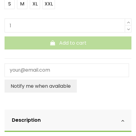
S
M
XL
XXL
Add to cart
Notify me when available
Description