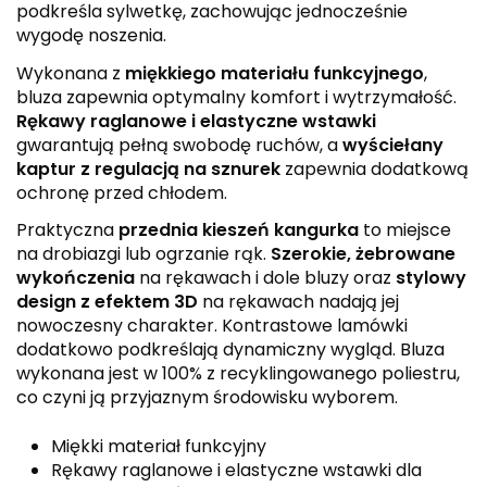
podkreśla sylwetkę, zachowując jednocześnie
wygodę noszenia.
Wykonana z
miękkiego materiału funkcyjnego
,
bluza zapewnia optymalny komfort i wytrzymałość.
Rękawy raglanowe i elastyczne wstawki
gwarantują pełną swobodę ruchów, a
wyściełany
kaptur z regulacją na sznurek
zapewnia dodatkową
ochronę przed chłodem.
Praktyczna
przednia kieszeń kangurka
to miejsce
na drobiazgi lub ogrzanie rąk.
Szerokie, żebrowane
wykończenia
na rękawach i dole bluzy oraz
stylowy
design z efektem 3D
na rękawach nadają jej
nowoczesny charakter. Kontrastowe lamówki
dodatkowo podkreślają dynamiczny wygląd. Bluza
wykonana jest w 100% z recyklingowanego poliestru,
co czyni ją przyjaznym środowisku wyborem.
Miękki materiał funkcyjny
Rękawy raglanowe i elastyczne wstawki dla