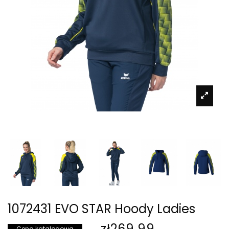
1072431 EVO STAR Hoody Ladies
zł269.99
Cena katalogowa