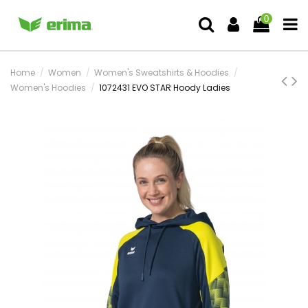
0
Home
Women
Women's Sweatshirts & Hoodies
Women's Hoodies
1072431 EVO STAR Hoody Ladies