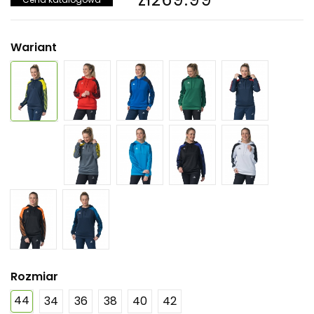
Wariant
Rozmiar
44
34
36
38
40
42