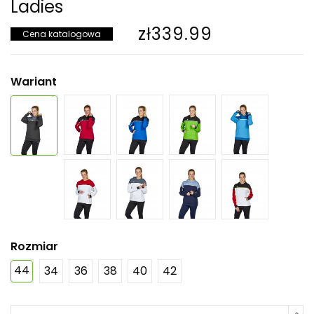
Ladies
zł339.99
Cena katalogowa
Wariant
Rozmiar
44
34
36
38
40
42