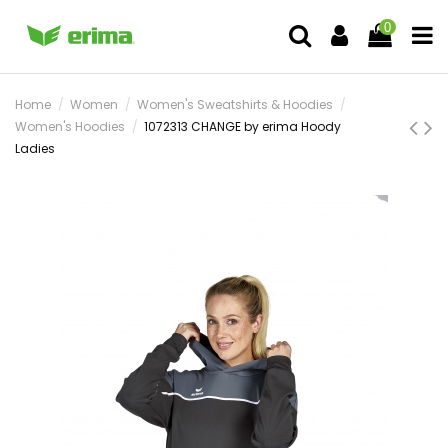
0
Home
Women
Women's Sweatshirts & Hoodies
Women's Hoodies
1072313 CHANGE by erima Hoody
Ladies