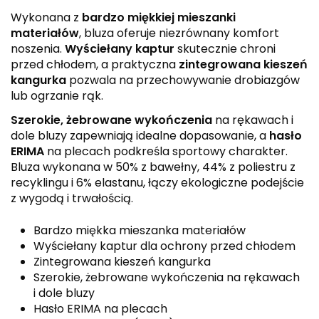
Wykonana z
bardzo miękkiej mieszanki
materiałów
, bluza oferuje niezrównany komfort
noszenia.
Wyściełany kaptur
skutecznie chroni
przed chłodem, a praktyczna
zintegrowana kieszeń
kangurka
pozwala na przechowywanie drobiazgów
lub ogrzanie rąk.
Szerokie, żebrowane wykończenia
na rękawach i
dole bluzy zapewniają idealne dopasowanie, a
hasło
ERIMA
na plecach podkreśla sportowy charakter.
Bluza wykonana w 50% z bawełny, 44% z poliestru z
recyklingu i 6% elastanu, łączy ekologiczne podejście
z wygodą i trwałością.
Bardzo miękka mieszanka materiałów
Wyściełany kaptur dla ochrony przed chłodem
Zintegrowana kieszeń kangurka
Szerokie, żebrowane wykończenia na rękawach
i dole bluzy
Hasło ERIMA na plecach