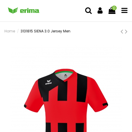
0
Home
3131815 SIENA 3.0 Jersey Men