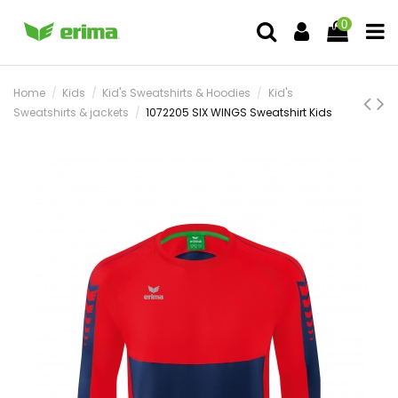
0
Home
Kids
Kid's Sweatshirts & Hoodies
Kid's
Sweatshirts & jackets
1072205 SIX WINGS Sweatshirt Kids