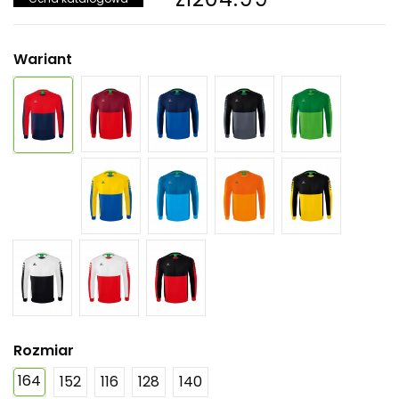
Wariant
Rozmiar
164
152
116
128
140