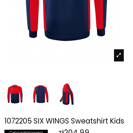
1072205 SIX WINGS Sweatshirt Kids
zł204.99
Cena katalogowa