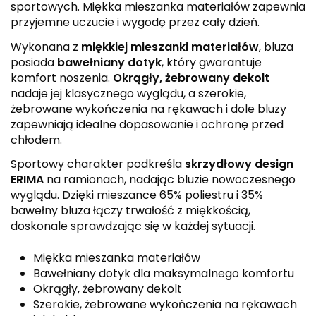
sportowych. Miękka mieszanka materiałów zapewnia
przyjemne uczucie i wygodę przez cały dzień.
Wykonana z
miękkiej mieszanki materiałów
, bluza
posiada
bawełniany dotyk
, który gwarantuje
komfort noszenia.
Okrągły, żebrowany dekolt
nadaje jej klasycznego wyglądu, a szerokie,
żebrowane wykończenia na rękawach i dole bluzy
zapewniają idealne dopasowanie i ochronę przed
chłodem.
Sportowy charakter podkreśla
skrzydłowy design
ERIMA
na ramionach, nadając bluzie nowoczesnego
wyglądu. Dzięki mieszance 65% poliestru i 35%
bawełny bluza łączy trwałość z miękkością,
doskonale sprawdzając się w każdej sytuacji.
Miękka mieszanka materiałów
Bawełniany dotyk dla maksymalnego komfortu
Okrągły, żebrowany dekolt
Szerokie, żebrowane wykończenia na rękawach