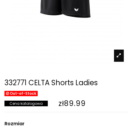
332771 CELTA Shorts Ladies
Out-of-Stock
zł89.99
Cena katalogowa
Rozmiar