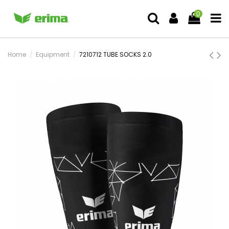
0
Home
Equipment
7210712 TUBE SOCKS 2.0