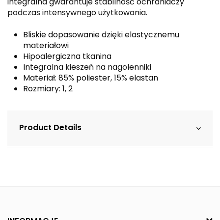
integralna gwarantuje stabilność ochraniaczy
podczas intensywnego użytkowania.
Bliskie dopasowanie dzięki elastycznemu
materiałowi
Hipoalergiczna tkanina
Integralna kieszeń na nagolenniki
Materiał: 85% poliester, 15% elastan
Rozmiary: 1, 2
Product Details