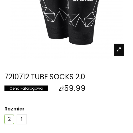
7210712 TUBE SOCKS 2.0
zł59.99
Cena katalogowa
Rozmiar
2
1