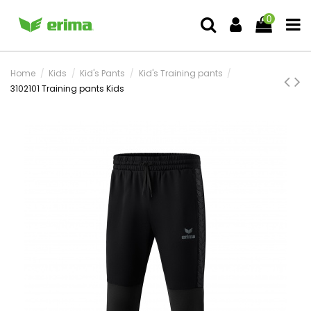
0
Home
Kids
Kid's Pants
Kid's Training pants
3102101 Training pants Kids