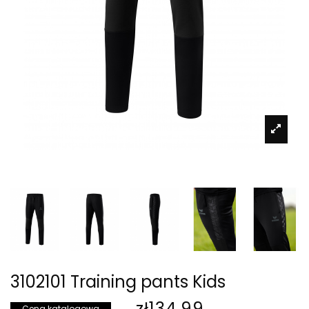
3102101 Training pants Kids
zł134.99
Cena katalogowa