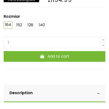
Rozmiar
164
152
128
140
Add to cart
Description