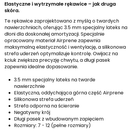
Elastyczne i wytrzymałe rękawice – jak druga
skóra.
Te rękawice zaprojektowano z myślą o twardych
nawierzchniach, oferując 3.5 mm specjalny lateks na
dłoni dla doskonałej amortyzacji. Specjalnie
opracowany materiał Airprene zapewnia
maksymalną elastyczność i wentylację, a silikonowa
strefa uderzeń optymalizuje kontrolę. Owijacz na
kciuk zwiększa precyzję chwytu, a długi pasek
zapewnia idealne dopasowanie.
3.5 mm specjalny lateks na twarde
nawierzchnie
Elastyczna, oddychająca górna część Airprene
Silikonowa strefa uderzeń
Strefa odporna na ścieranie
Negatywny krój
Długi pasek z wbudowanym zapięciem
Rozmiary: 7 - 12 (pełne rozmiary)