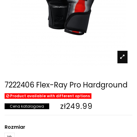
7222406 Flex-Ray Pro Hardground
Product available with different options
zł249.99
Cena katalogowa
Rozmiar