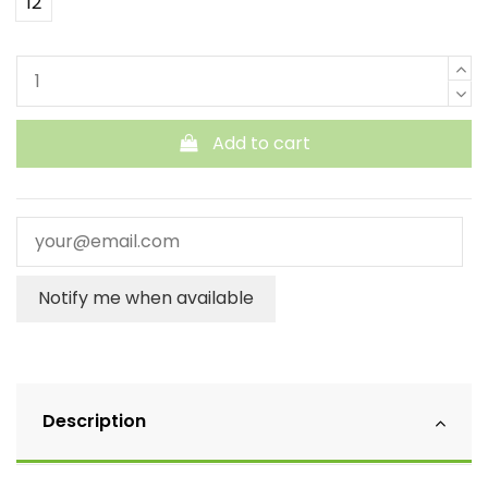
12
Add to cart
Notify me when available
Description