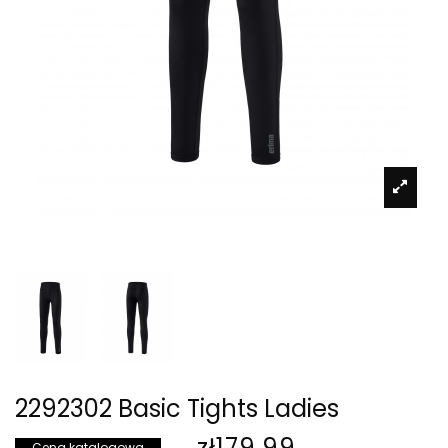
2292302 Basic Tights Ladies
zł179.99
Cena katalogowa