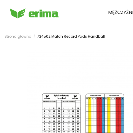
MĘŻCZYŹN
Strona główna
724502 Match Record Pads Handball