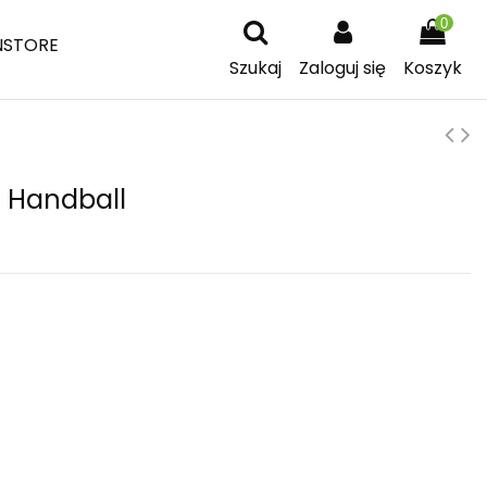
0
NSTORE
Szukaj
Zaloguj się
Koszyk
 Handball