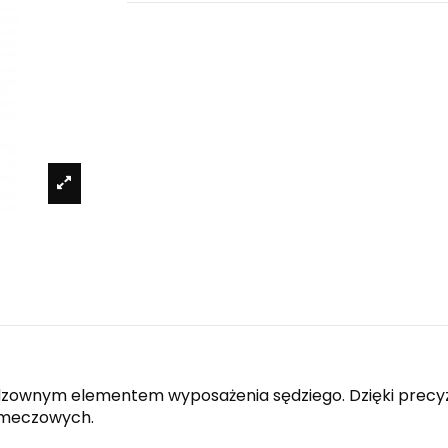
odzownym elementem wyposażenia sędziego. Dzięki precyz
 meczowych.